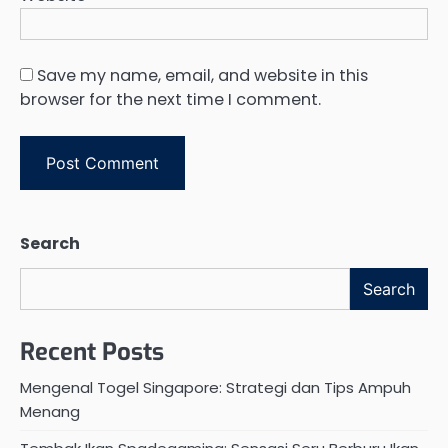
Save my name, email, and website in this
browser for the next time I comment.
Search
Search
Recent Posts
Mengenal Togel Singapore: Strategi dan Tips Ampuh
Menang