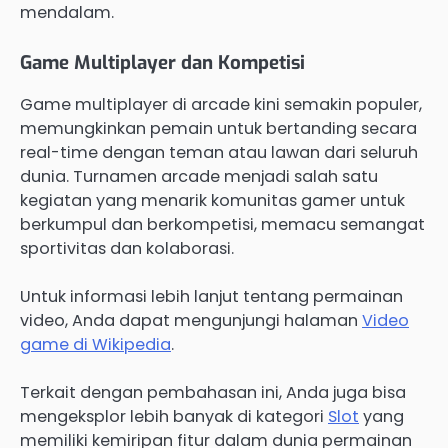
mendalam.
Game Multiplayer dan Kompetisi
Game multiplayer di arcade kini semakin populer,
memungkinkan pemain untuk bertanding secara
real-time dengan teman atau lawan dari seluruh
dunia. Turnamen arcade menjadi salah satu
kegiatan yang menarik komunitas gamer untuk
berkumpul dan berkompetisi, memacu semangat
sportivitas dan kolaborasi.
Untuk informasi lebih lanjut tentang permainan
video, Anda dapat mengunjungi halaman
Video
game di Wikipedia
.
Terkait dengan pembahasan ini, Anda juga bisa
mengeksplor lebih banyak di kategori
Slot
yang
memiliki kemiripan fitur dalam dunia permainan