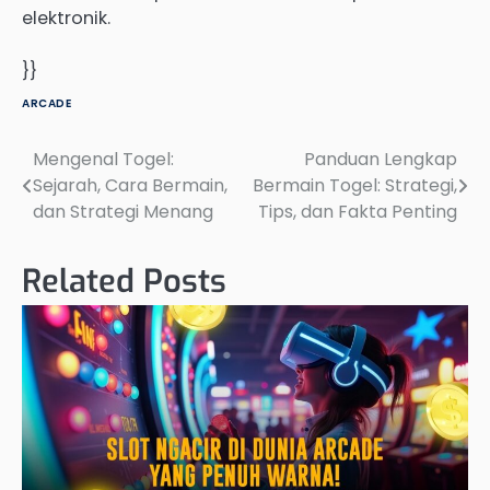
elektronik.
}}
ARCADE
Mengenal Togel:
Panduan Lengkap
Post
Sejarah, Cara Bermain,
Bermain Togel: Strategi,
navigation
dan Strategi Menang
Tips, dan Fakta Penting
Related Posts