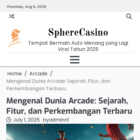
Skip
Thursday, Aug 6, 2026
to
content
SphereCasino
Tempat Bermain Auto Menang yang Lagi
Viral Tahun 2025
Home
Arcade
Mengenal Dunia Arcade: Sejarah, Fitur, dan
Perkembangan Terbaru
Mengenal Dunia Arcade: Sejarah,
Fitur, dan Perkembangan Terbaru
July 1, 2025
by
adminn1