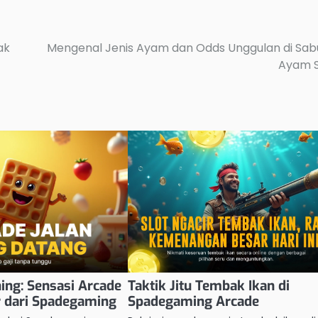
ak
Mengenal Jenis Ayam dan Odds Unggulan di Sa
Ayam S
ing: Sensasi Arcade
Taktik Jitu Tembak Ikan di
 dari Spadegaming
Spadegaming Arcade