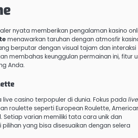
me
ealer nyata memberikan pengalaman kasino onl
te
menawarkan taruhan dengan atmosfir kasin
g berputar dengan visual tajam dan interaksi 
a akan membahas keunggulan permainan ini, fitur un
ng Anda.
ette
live casino terpopuler di dunia. Fokus pada
liv
an roulette seperti European Roulette, America
. Setiap varian memiliki tata cara unik dan
ilihan yang bisa disesuaikan dengan selera