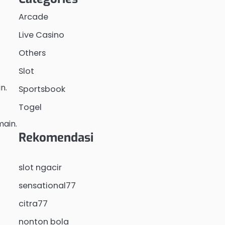
Arcade
Live Casino
Others
Slot
n.
Sportsbook
Togel
main.
Rekomendasi
slot ngacir
sensational77
citra77
nonton bola