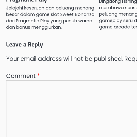
Dingdong Fishin
membawa sensa
Jelajahi keseruan dan peluang menang
peluang menang 
besar dalam game slot Sweet Bonanza
gameplay seru da
dari Pragmatic Play yang penuh warna
game arcade ter
dan bonus menggiurkan.
Leave a Reply
Your email address will not be published.
Requ
Comment
*