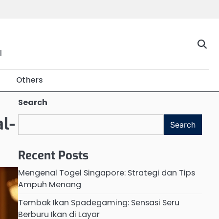
l
l
Others
Search
l-
Search
Recent Posts
Mengenal Togel Singapore: Strategi dan Tips
Ampuh Menang
Tembak Ikan Spadegaming: Sensasi Seru
Berburu Ikan di Layar