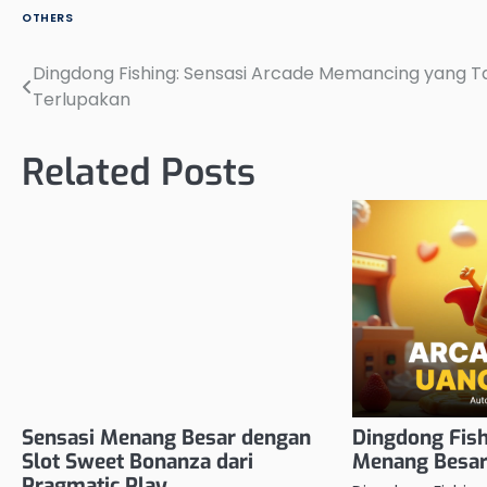
OTHERS
Dingdong Fishing: Sensasi Arcade Memancing yang T
Post
Terlupakan
navigation
Related Posts
Sensasi Menang Besar dengan
Dingdong Fish
Slot Sweet Bonanza dari
Menang Besar
Pragmatic Play