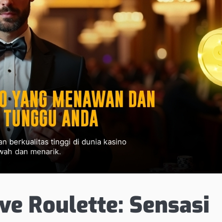
ve Roulette: Sensasi