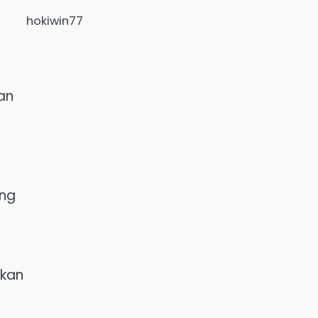
hokiwin77
an
ang
kan