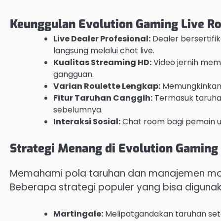
Keunggulan Evolution Gaming Live Ro
Live Dealer Profesional:
Dealer bersertif
langsung melalui chat live.
Kualitas Streaming HD:
Video jernih mema
gangguan.
Varian Roulette Lengkap:
Memungkinkan p
Fitur Taruhan Canggih:
Termasuk taruhan 
sebelumnya.
Interaksi Sosial:
Chat room bagi pemain un
Strategi Menang di Evolution Gaming 
Memahami pola taruhan dan manajemen modal
Beberapa strategi populer yang bisa digunaka
Martingale:
Melipatgandakan taruhan sete