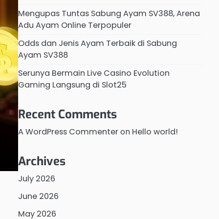
Mengupas Tuntas Sabung Ayam SV388, Arena
Adu Ayam Online Terpopuler
Odds dan Jenis Ayam Terbaik di Sabung
Ayam SV388
Serunya Bermain Live Casino Evolution
Gaming Langsung di Slot25
Recent Comments
A WordPress Commenter
on
Hello world!
Archives
July 2026
June 2026
May 2026