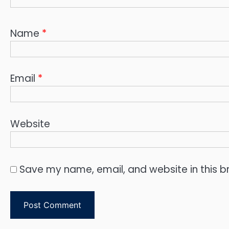
Name
*
Email
*
Website
Save my name, email, and website in this b