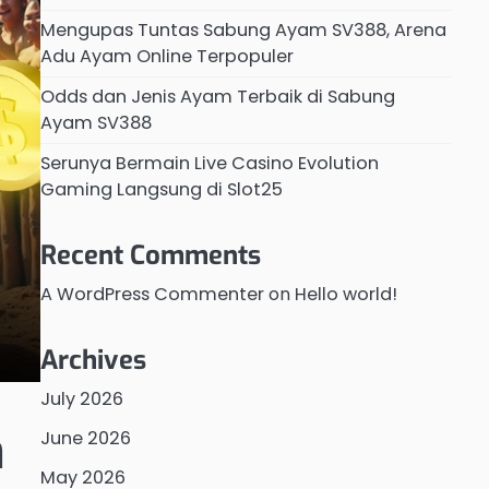
Mengupas Tuntas Sabung Ayam SV388, Arena
Adu Ayam Online Terpopuler
Odds dan Jenis Ayam Terbaik di Sabung
Ayam SV388
Serunya Bermain Live Casino Evolution
Gaming Langsung di Slot25
Recent Comments
A WordPress Commenter
on
Hello world!
Archives
July 2026
n
June 2026
May 2026