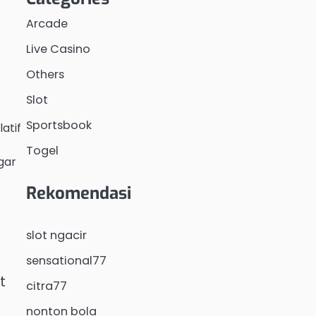
Arcade
Live Casino
Others
Slot
Sportsbook
atif
Togel
gar
Rekomendasi
slot ngacir
sensational77
t
citra77
nonton bola