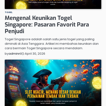
TOGEL
Mengenal Keunikan Togel
Singapore: Pasaran Favorit Para
Penjudi
Togel Singapore adalah salah satu jenis togel yang paling
diminati di Asia Tenggara. Artikel ini membahas keunikan dan
cara bermain Togel Singapore secara mendalam.
April 30, 2026
by
adminn1