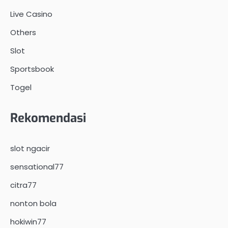
Live Casino
Others
Slot
Sportsbook
Togel
Rekomendasi
slot ngacir
sensational77
citra77
nonton bola
hokiwin77