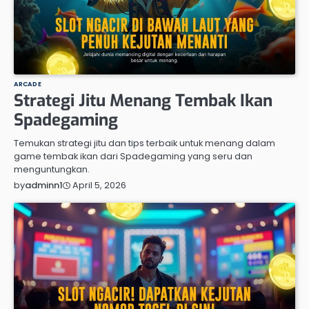
ARCADE
Strategi Jitu Menang Tembak Ikan
Spadegaming
Temukan strategi jitu dan tips terbaik untuk menang dalam
game tembak ikan dari Spadegaming yang seru dan
menguntungkan.
April 5, 2026
by
adminn1