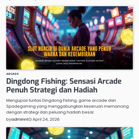
ARCADE
Dingdong Fishing: Sensasi Arcade
Penuh Strategi dan Hadiah
Mengupas tuntas Dingdong Fishing, game arcade dari
Spadegaming yang menggabungkan keseruan memancing
dengan strategi dan peluang hadiah besar.
April 24, 2026
by
adminn1