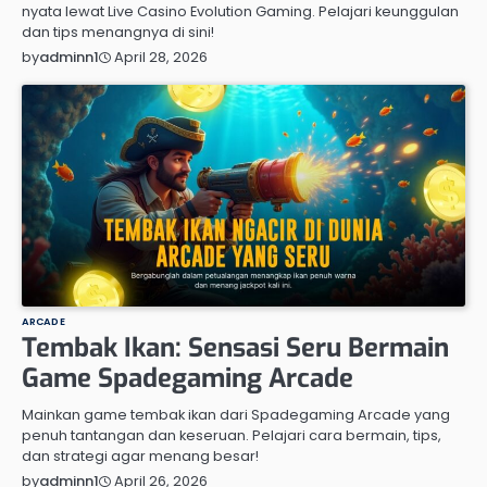
nyata lewat Live Casino Evolution Gaming. Pelajari keunggulan
dan tips menangnya di sini!
April 28, 2026
by
adminn1
ARCADE
Tembak Ikan: Sensasi Seru Bermain
Game Spadegaming Arcade
Mainkan game tembak ikan dari Spadegaming Arcade yang
penuh tantangan dan keseruan. Pelajari cara bermain, tips,
dan strategi agar menang besar!
April 26, 2026
by
adminn1