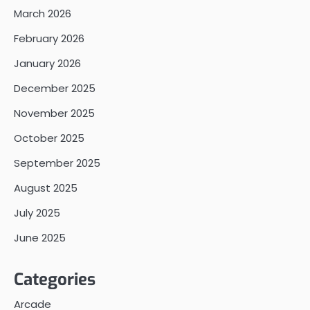
March 2026
February 2026
January 2026
December 2025
November 2025
October 2025
September 2025
August 2025
July 2025
June 2025
Categories
Arcade