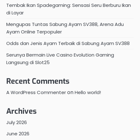
Tembak Ikan Spadegaming: Sensasi Seru Berburu Ikan
di Layar
Mengupas Tuntas Sabung Ayam SV388, Arena Adu
Ayam Online Terpopuler
Odds dan Jenis Ayam Terbaik di Sabung Ayam SV388
Serunya Bermain Live Casino Evolution Gaming
Langsung di Slot25
Recent Comments
on
A WordPress Commenter
Hello world!
Archives
July 2026
June 2026