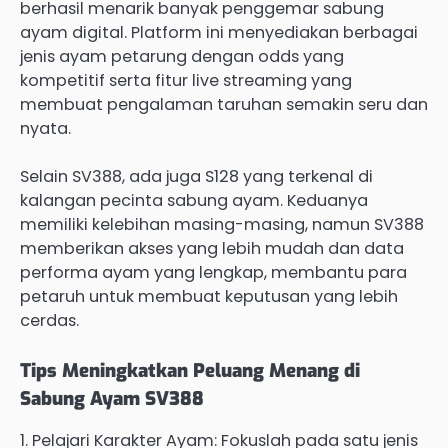
berhasil menarik banyak penggemar sabung
ayam digital. Platform ini menyediakan berbagai
jenis ayam petarung dengan odds yang
kompetitif serta fitur live streaming yang
membuat pengalaman taruhan semakin seru dan
nyata.
Selain SV388, ada juga S128 yang terkenal di
kalangan pecinta sabung ayam. Keduanya
memiliki kelebihan masing-masing, namun SV388
memberikan akses yang lebih mudah dan data
performa ayam yang lengkap, membantu para
petaruh untuk membuat keputusan yang lebih
cerdas.
Tips Meningkatkan Peluang Menang di
Sabung Ayam SV388
1. Pelajari Karakter Ayam: Fokuslah pada satu jenis