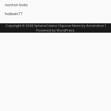
nonton bola
hokiwin77
Copyright © 2026
SphereCasino
| Expose News by
Ascendoor
|
Powered by
WordPress
.