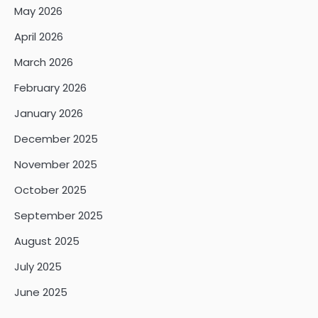
May 2026
April 2026
March 2026
February 2026
January 2026
December 2025
November 2025
October 2025
September 2025
August 2025
July 2025
June 2025