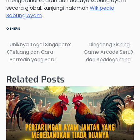
mengetahui sejarah dan budaya sabung ayam
secara global, kunjungi halaman
Wikipedia
Sabung Ayam
.
OTHERS
Uniknya Togel Singapore:
Dingdong Fishing:
Post
Peluang dan Cara
Game Arcade Seru
navigation
Bermain yang Seru
dari Spadegaming
Related Posts