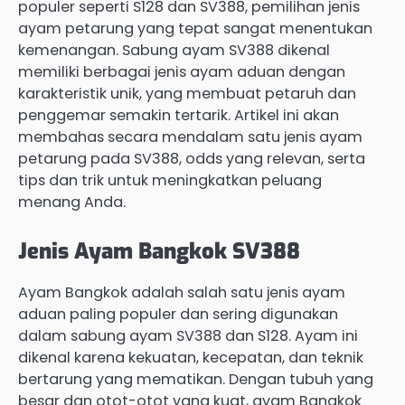
populer seperti S128 dan SV388, pemilihan jenis
ayam petarung yang tepat sangat menentukan
kemenangan. Sabung ayam SV388 dikenal
memiliki berbagai jenis ayam aduan dengan
karakteristik unik, yang membuat petaruh dan
penggemar semakin tertarik. Artikel ini akan
membahas secara mendalam satu jenis ayam
petarung pada SV388, odds yang relevan, serta
tips dan trik untuk meningkatkan peluang
menang Anda.
Jenis Ayam Bangkok SV388
Ayam Bangkok adalah salah satu jenis ayam
aduan paling populer dan sering digunakan
dalam sabung ayam SV388 dan S128. Ayam ini
dikenal karena kekuatan, kecepatan, dan teknik
bertarung yang mematikan. Dengan tubuh yang
besar dan otot-otot yang kuat, ayam Bangkok