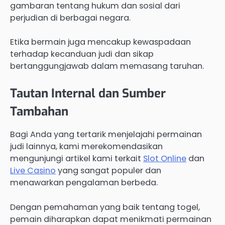
gambaran tentang hukum dan sosial dari
perjudian di berbagai negara.
Etika bermain juga mencakup kewaspadaan
terhadap kecanduan judi dan sikap
bertanggungjawab dalam memasang taruhan.
Tautan Internal dan Sumber
Tambahan
Bagi Anda yang tertarik menjelajahi permainan
judi lainnya, kami merekomendasikan
mengunjungi artikel kami terkait
Slot Online
dan
Live Casino
yang sangat populer dan
menawarkan pengalaman berbeda.
Dengan pemahaman yang baik tentang togel,
pemain diharapkan dapat menikmati permainan