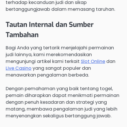
terhadap kecanduan judi dan sikap
bertanggungjawab dalam memasang taruhan.
Tautan Internal dan Sumber
Tambahan
Bagi Anda yang tertarik menjelajahi permainan
judi lainnya, kami merekomendasikan
mengunjungi artikel kami terkait
Slot Online
dan
Live Casino
yang sangat populer dan
menawarkan pengalaman berbeda.
Dengan pemahaman yang baik tentang togel,
pemain diharapkan dapat menikmati permainan
dengan penuh kesadaran dan strategi yang
matang, membawa pengalaman judi yang lebih
menyenangkan sekaligus bertanggung jawab.