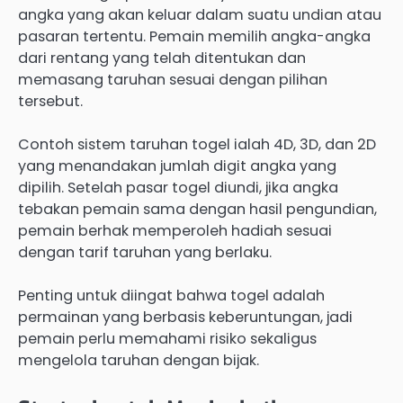
angka yang akan keluar dalam suatu undian atau
pasaran tertentu. Pemain memilih angka-angka
dari rentang yang telah ditentukan dan
memasang taruhan sesuai dengan pilihan
tersebut.
Contoh sistem taruhan togel ialah 4D, 3D, dan 2D
yang menandakan jumlah digit angka yang
dipilih. Setelah pasar togel diundi, jika angka
tebakan pemain sama dengan hasil pengundian,
pemain berhak memperoleh hadiah sesuai
dengan tarif taruhan yang berlaku.
Penting untuk diingat bahwa togel adalah
permainan yang berbasis keberuntungan, jadi
pemain perlu memahami risiko sekaligus
mengelola taruhan dengan bijak.