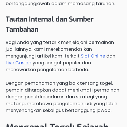
bertanggungjawab dalam memasang taruhan.
Tautan Internal dan Sumber
Tambahan
Bagi Anda yang tertarik menjelajahi permainan
judi lainnya, kami merekomendasikan
mengunjungi artikel kami terkait
Slot Online
dan
Live Casino
yang sangat populer dan
menawarkan pengalaman berbeda.
Dengan pemahaman yang baik tentang togel,
pemain diharapkan dapat menikmati permainan
dengan penuh kesadaran dan strategi yang
matang, membawa pengalaman judi yang lebih
menyenangkan sekaligus bertanggung jawab.