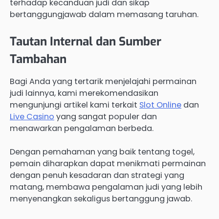
terhadap kecanduan judi dan sikap
bertanggungjawab dalam memasang taruhan.
Tautan Internal dan Sumber
Tambahan
Bagi Anda yang tertarik menjelajahi permainan
judi lainnya, kami merekomendasikan
mengunjungi artikel kami terkait
Slot Online
dan
Live Casino
yang sangat populer dan
menawarkan pengalaman berbeda.
Dengan pemahaman yang baik tentang togel,
pemain diharapkan dapat menikmati permainan
dengan penuh kesadaran dan strategi yang
matang, membawa pengalaman judi yang lebih
menyenangkan sekaligus bertanggung jawab.