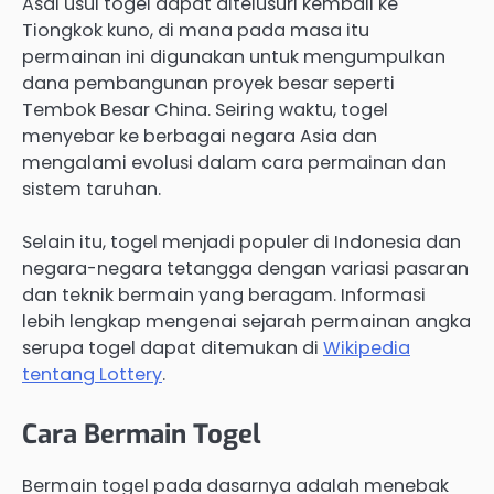
Asal usul togel dapat ditelusuri kembali ke
Tiongkok kuno, di mana pada masa itu
permainan ini digunakan untuk mengumpulkan
dana pembangunan proyek besar seperti
Tembok Besar China. Seiring waktu, togel
menyebar ke berbagai negara Asia dan
mengalami evolusi dalam cara permainan dan
sistem taruhan.
Selain itu, togel menjadi populer di Indonesia dan
negara-negara tetangga dengan variasi pasaran
dan teknik bermain yang beragam. Informasi
lebih lengkap mengenai sejarah permainan angka
serupa togel dapat ditemukan di
Wikipedia
tentang Lottery
.
Cara Bermain Togel
Bermain togel pada dasarnya adalah menebak