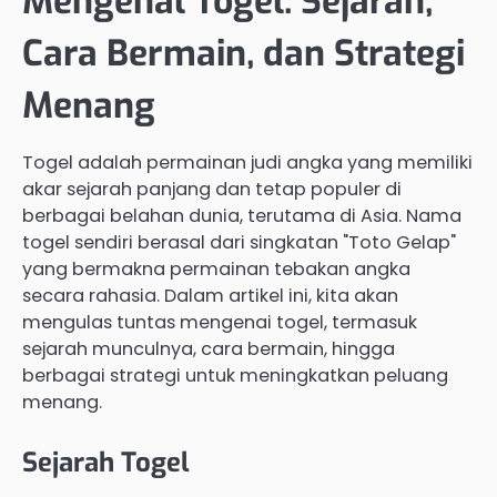
Mengenal Togel: Sejarah,
Cara Bermain, dan Strategi
Menang
Togel adalah permainan judi angka yang memiliki
akar sejarah panjang dan tetap populer di
berbagai belahan dunia, terutama di Asia. Nama
togel sendiri berasal dari singkatan "Toto Gelap"
yang bermakna permainan tebakan angka
secara rahasia. Dalam artikel ini, kita akan
mengulas tuntas mengenai togel, termasuk
sejarah munculnya, cara bermain, hingga
berbagai strategi untuk meningkatkan peluang
menang.
Sejarah Togel