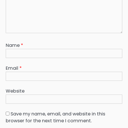
Name
*
Email
*
Website
Save my name, email, and website in this
browser for the next time I comment.