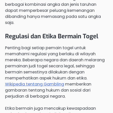
berbagai kombinasi angka dan jenis taruhan
dapat memperbesar peluang kemenangan
dibanding hanya memasang pada satu angka
saja.
Regulasi dan Etika Bermain Togel
Penting bagi setiap pemain togel untuk
memahami regulasi yang berlaku di wilayah
mereka. Beberapa negara dan daerah melarang
permainan judi togel secara legal, sehingga
bermain semestinya dilakukan dengan
memperhatikan aspek hukum dan etika.
Wikipedia tentang Gambling
memberikan
gambaran tentang hukum dan sosial dari
perjudian di berbagai negara.
Etika bermain juga mencakup kewaspadaan