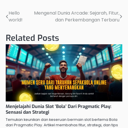
Hello
Mengenal Dunia Arcade: Sejarah, Fitur,
Post
world!
dan Perkembangan Terbaru
navigation
Related Posts
Menjelajahi Dunia Slot ‘Bola’ Dari Pragmatic Play:
Sensasi dan Strategi
Temukan keunikan dan keseruan bermain slot bertema Bola
dari Pragmatic Play. Artikel membahas fitur, strategi, dan tips