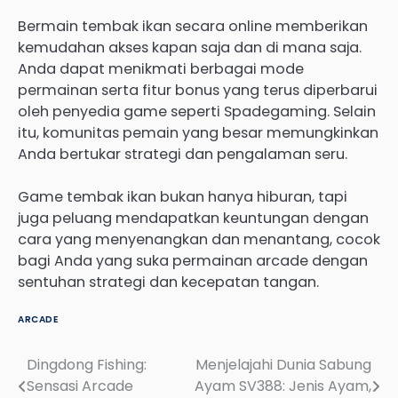
Bermain tembak ikan secara online memberikan
kemudahan akses kapan saja dan di mana saja.
Anda dapat menikmati berbagai mode
permainan serta fitur bonus yang terus diperbarui
oleh penyedia game seperti Spadegaming. Selain
itu, komunitas pemain yang besar memungkinkan
Anda bertukar strategi dan pengalaman seru.
Game tembak ikan bukan hanya hiburan, tapi
juga peluang mendapatkan keuntungan dengan
cara yang menyenangkan dan menantang, cocok
bagi Anda yang suka permainan arcade dengan
sentuhan strategi dan kecepatan tangan.
ARCADE
Dingdong Fishing:
Menjelajahi Dunia Sabung
Post
Sensasi Arcade
Ayam SV388: Jenis Ayam,