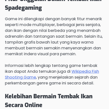
Spadegaming
Game ini dilengkapi dengan banyak fitur menarik
seperti mode multiplayer, berbagai jenis senjata,
dan ikan dengan nilai berbeda yang menambah
adrenalin dan tantangan saat bermain. Selain itu,
tampilan grafis bawah laut yang kaya warna
membuat bermain semakin menyenangkan dan
memikat indera visual para pemain.
Informasi lebih lengkap tentang game tembak
ikan dapat Anda temukan juga di
Wikipedia Fish
Shooting Game
, yang menjelaskan sejarah dan
perkembangan genre game ini secara detail.
Kelebihan Bermain Tembak Ikan
Secara Online