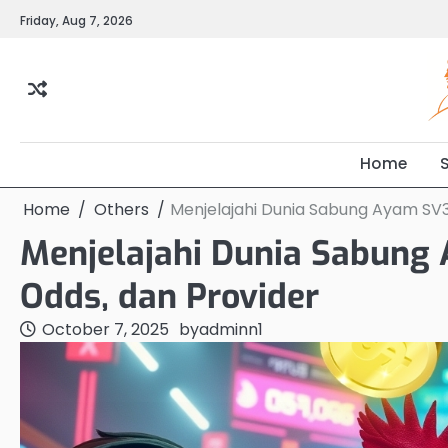
Skip
Friday, Aug 7, 2026
to
content
Home
S
Home
Others
Menjelajahi Dunia Sabung Ayam SV3
Menjelajahi Dunia Sabung
Odds, dan Provider
October 7, 2025
by
adminn1