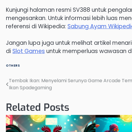
Kunjungi halaman resmi SV388 untuk pengal
mengesankan. Untuk informasi lebih luas m
referensi di Wikipedia:
Sabung Ayam Wikipedi
Jangan lupa juga untuk melihat artikel me
di
Slot Games
untuk memperluas wawasan da
OTHERS
Tembak Ikan: Menyelami Serunya Game Arcade Te
Post
Ikan Spadegaming
navigation
Related Posts