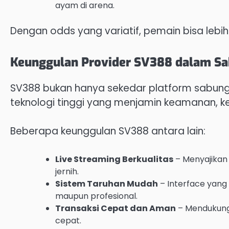
ayam di arena.
Dengan odds yang variatif, pemain bisa lebih
Keunggulan Provider SV388 dalam S
SV388 bukan hanya sekedar platform sabung a
teknologi tinggi yang menjamin keamanan, 
Beberapa keunggulan SV388 antara lain:
Live Streaming Berkualitas
– Menyajikan
jernih.
Sistem Taruhan Mudah
– Interface yang
maupun profesional.
Transaksi Cepat dan Aman
– Mendukung
cepat.