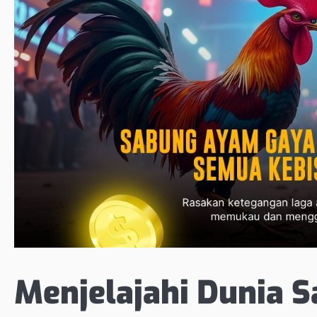
Menjelajahi Dunia 