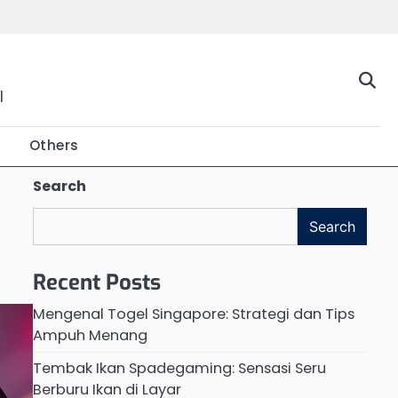
l
l
Others
Search
Search
Recent Posts
Mengenal Togel Singapore: Strategi dan Tips
Ampuh Menang
Tembak Ikan Spadegaming: Sensasi Seru
Berburu Ikan di Layar