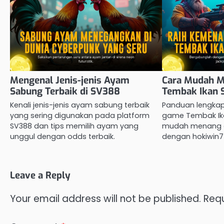
Mengenal Jenis-jenis Ayam
Cara Mudah 
Sabung Terbaik di SV388
Tembak Ikan 
Kenali jenis-jenis ayam sabung terbaik
Panduan lengkap 
yang sering digunakan pada platform
game Tembak Ik
SV388 dan tips memilih ayam yang
mudah menang 
unggul dengan odds terbaik.
dengan hokiwin7
Leave a Reply
Your email address will not be published.
Requ