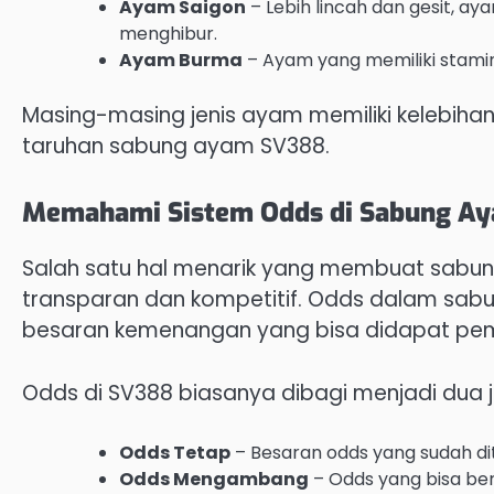
Ayam Saigon
– Lebih lincah dan gesit, 
menghibur.
Ayam Burma
– Ayam yang memiliki stamin
Masing-masing jenis ayam memiliki kelebihan 
taruhan sabung ayam SV388.
Memahami Sistem Odds di Sabung A
Salah satu hal menarik yang membuat sabun
transparan dan kompetitif. Odds dalam sab
besaran kemenangan yang bisa didapat pema
Odds di SV388 biasanya dibagi menjadi dua j
Odds Tetap
– Besaran odds yang sudah di
Odds Mengambang
– Odds yang bisa be