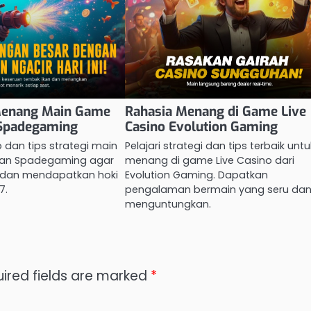
Menang Main Game
Rahasia Menang di Game Live
Spadegaming
Casino Evolution Gaming
dan tips strategi main
Pelajari strategi dan tips terbaik untu
an Spadegaming agar
menang di game Live Casino dari
dan mendapatkan hoki
Evolution Gaming. Dapatkan
7.
pengalaman bermain yang seru da
menguntungkan.
ired fields are marked
*