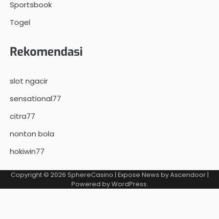
Sportsbook
Togel
Rekomendasi
slot ngacir
sensational77
citra77
nonton bola
hokiwin77
Copyright © 2026
SphereCasino
| Expose News by
Ascendoor
|
Powered by
WordPress
.