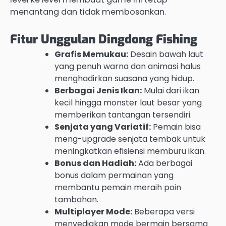
menantang dan tidak membosankan.
Fitur Unggulan Dingdong Fishing
Grafis Memukau:
Desain bawah laut
yang penuh warna dan animasi halus
menghadirkan suasana yang hidup.
Berbagai Jenis Ikan:
Mulai dari ikan
kecil hingga monster laut besar yang
memberikan tantangan tersendiri.
Senjata yang Variatif:
Pemain bisa
meng-upgrade senjata tembak untuk
meningkatkan efisiensi memburu ikan.
Bonus dan Hadiah:
Ada berbagai
bonus dalam permainan yang
membantu pemain meraih poin
tambahan.
Multiplayer Mode:
Beberapa versi
menyediakan mode bermain bersama