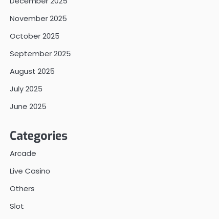
December 2025
November 2025
October 2025
September 2025
August 2025
July 2025
June 2025
Categories
Arcade
Live Casino
Others
Slot