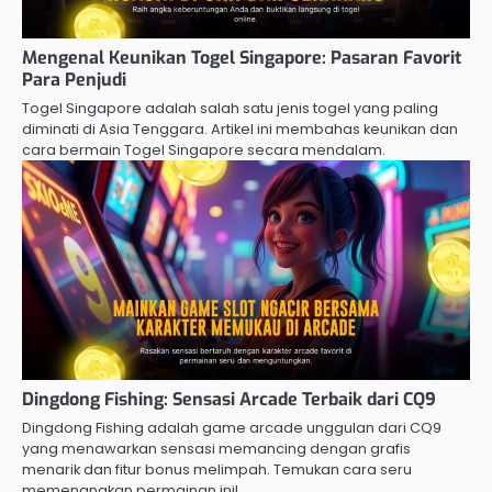
Mengenal Keunikan Togel Singapore: Pasaran Favorit
Para Penjudi
Togel Singapore adalah salah satu jenis togel yang paling
diminati di Asia Tenggara. Artikel ini membahas keunikan dan
cara bermain Togel Singapore secara mendalam.
Dingdong Fishing: Sensasi Arcade Terbaik dari CQ9
Dingdong Fishing adalah game arcade unggulan dari CQ9
yang menawarkan sensasi memancing dengan grafis
menarik dan fitur bonus melimpah. Temukan cara seru
memenangkan permainan ini!