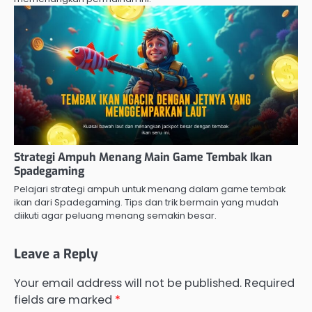
Strategi Ampuh Menang Main Game Tembak Ikan
Spadegaming
Pelajari strategi ampuh untuk menang dalam game tembak
ikan dari Spadegaming. Tips dan trik bermain yang mudah
diikuti agar peluang menang semakin besar.
Leave a Reply
Your email address will not be published.
Required
fields are marked
*