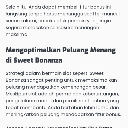
Selain itu, Anda dapat membeli fitur bonus ini
langsung tanpa harus menunggu scatter muncul
secara alami, cocok untuk pemain yang ingin
segera merasakan sensasi kemenangan
maksimal.
Mengoptimalkan Peluang Menang
di Sweet Bonanza
Strategi dalam bermain slot seperti Sweet
Bonanza sangat penting untuk memaksimalkan
peluang mendapatkan kemenangan besar.
Meskipun slot adalah permainan keberuntungan,
pengelolaan modal dan pemilihan taruhan yang
tepat membantu Anda bertahan lebih lama dan
meningkatkan peluang mendapatkan fitur bonus.