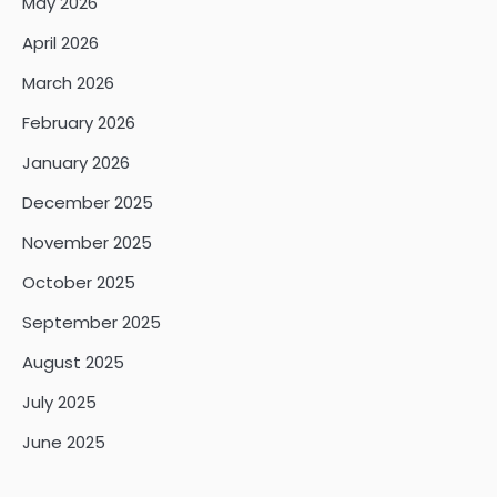
May 2026
April 2026
March 2026
February 2026
January 2026
December 2025
November 2025
October 2025
September 2025
August 2025
July 2025
June 2025