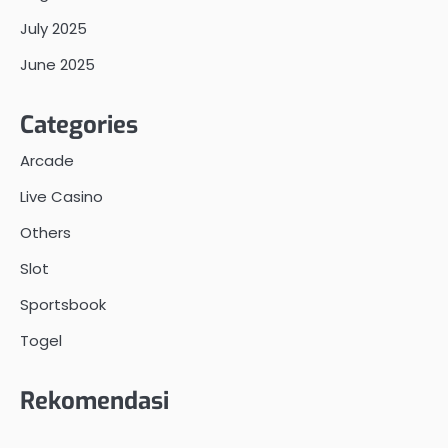
July 2025
June 2025
Categories
Arcade
Live Casino
Others
Slot
Sportsbook
Togel
Rekomendasi