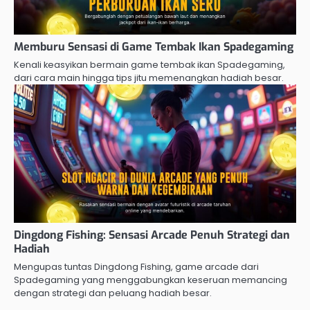
Memburu Sensasi di Game Tembak Ikan Spadegaming
Kenali keasyikan bermain game tembak ikan Spadegaming,
dari cara main hingga tips jitu memenangkan hadiah besar.
Dingdong Fishing: Sensasi Arcade Penuh Strategi dan
Hadiah
Mengupas tuntas Dingdong Fishing, game arcade dari
Spadegaming yang menggabungkan keseruan memancing
dengan strategi dan peluang hadiah besar.