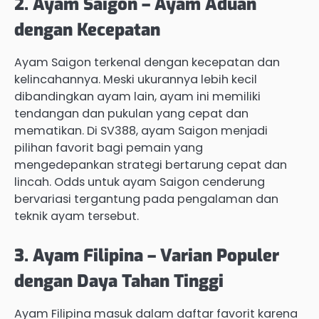
2. Ayam Saigon – Ayam Aduan
dengan Kecepatan
Ayam Saigon terkenal dengan kecepatan dan
kelincahannya. Meski ukurannya lebih kecil
dibandingkan ayam lain, ayam ini memiliki
tendangan dan pukulan yang cepat dan
mematikan. Di SV388, ayam Saigon menjadi
pilihan favorit bagi pemain yang
mengedepankan strategi bertarung cepat dan
lincah. Odds untuk ayam Saigon cenderung
bervariasi tergantung pada pengalaman dan
teknik ayam tersebut.
3. Ayam Filipina – Varian Populer
dengan Daya Tahan Tinggi
Ayam Filipina masuk dalam daftar favorit karena