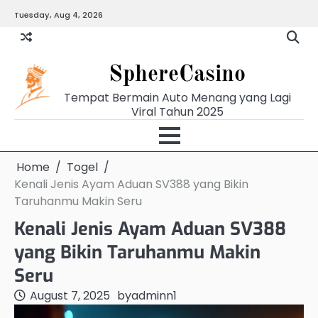
Skip
Tuesday, Aug 4, 2026
to
content
SphereCasino
Tempat Bermain Auto Menang yang Lagi
Viral Tahun 2025
Home
Togel
Kenali Jenis Ayam Aduan SV388 yang Bikin
Taruhanmu Makin Seru
Kenali Jenis Ayam Aduan SV388
yang Bikin Taruhanmu Makin
Seru
August 7, 2025
by
adminn1