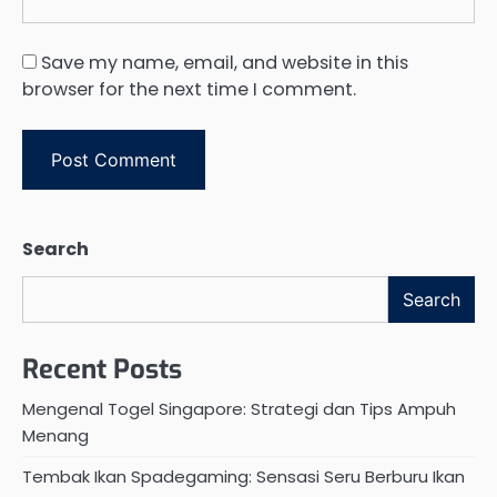
Save my name, email, and website in this
browser for the next time I comment.
Search
Search
Recent Posts
Mengenal Togel Singapore: Strategi dan Tips Ampuh
Menang
Tembak Ikan Spadegaming: Sensasi Seru Berburu Ikan