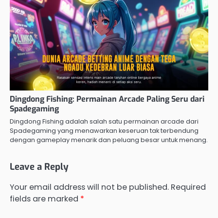
Dingdong Fishing: Permainan Arcade Paling Seru dari
Spadegaming
Dingdong Fishing adalah salah satu permainan arcade dari
Spadegaming yang menawarkan keseruan tak terbendung
dengan gameplay menarik dan peluang besar untuk menang.
Leave a Reply
Your email address will not be published.
Required
fields are marked
*