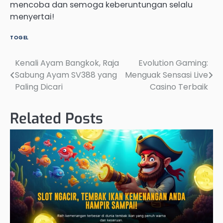
mencoba dan semoga keberuntungan selalu
menyertai!
TOGEL
Kenali Ayam Bangkok, Raja
Evolution Gaming:
Post
Sabung Ayam SV388 yang
Menguak Sensasi Live
navigation
Paling Dicari
Casino Terbaik
Related Posts