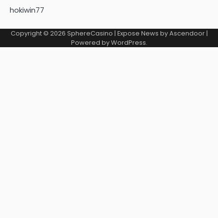
hokiwin77
Copyright © 2026
SphereCasino
| Expose News by
Ascendoor
|
Powered by
WordPress
.