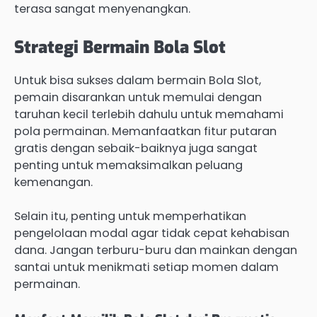
terasa sangat menyenangkan.
Strategi Bermain Bola Slot
Untuk bisa sukses dalam bermain Bola Slot,
pemain disarankan untuk memulai dengan
taruhan kecil terlebih dahulu untuk memahami
pola permainan. Memanfaatkan fitur putaran
gratis dengan sebaik-baiknya juga sangat
penting untuk memaksimalkan peluang
kemenangan.
Selain itu, penting untuk memperhatikan
pengelolaan modal agar tidak cepat kehabisan
dana. Jangan terburu-buru dan mainkan dengan
santai untuk menikmati setiap momen dalam
permainan.