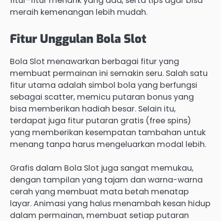
fitur-fitur menarik yang ada, serta tips agar bisa
meraih kemenangan lebih mudah.
Fitur Unggulan Bola Slot
Bola Slot menawarkan berbagai fitur yang
membuat permainan ini semakin seru. Salah satu
fitur utama adalah simbol bola yang berfungsi
sebagai scatter, memicu putaran bonus yang
bisa memberikan hadiah besar. Selain itu,
terdapat juga fitur putaran gratis (free spins)
yang memberikan kesempatan tambahan untuk
menang tanpa harus mengeluarkan modal lebih.
Grafis dalam Bola Slot juga sangat memukau,
dengan tampilan yang tajam dan warna-warna
cerah yang membuat mata betah menatap
layar. Animasi yang halus menambah kesan hidup
dalam permainan, membuat setiap putaran