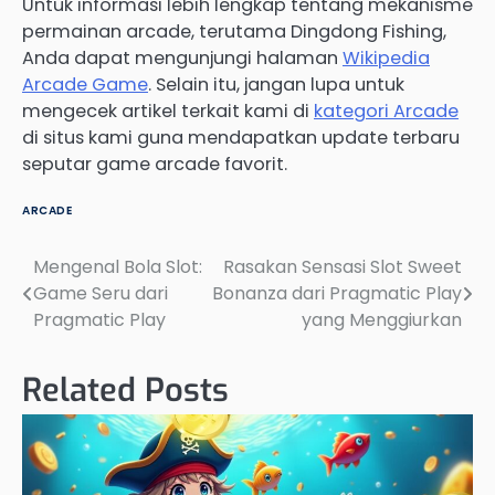
Untuk informasi lebih lengkap tentang mekanisme
permainan arcade, terutama Dingdong Fishing,
Anda dapat mengunjungi halaman
Wikipedia
Arcade Game
. Selain itu, jangan lupa untuk
mengecek artikel terkait kami di
kategori Arcade
di situs kami guna mendapatkan update terbaru
seputar game arcade favorit.
ARCADE
Mengenal Bola Slot:
Rasakan Sensasi Slot Sweet
Post
Game Seru dari
Bonanza dari Pragmatic Play
navigation
Pragmatic Play
yang Menggiurkan
Related Posts