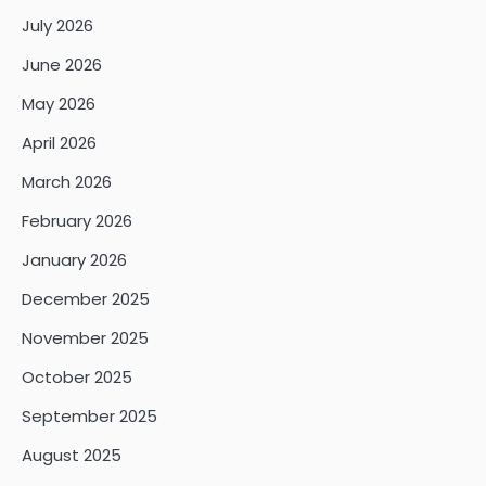
July 2026
June 2026
May 2026
April 2026
March 2026
February 2026
January 2026
December 2025
November 2025
October 2025
September 2025
August 2025