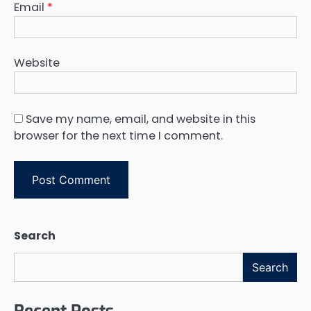
Email
*
Website
Save my name, email, and website in this
browser for the next time I comment.
Search
Search
Recent Posts