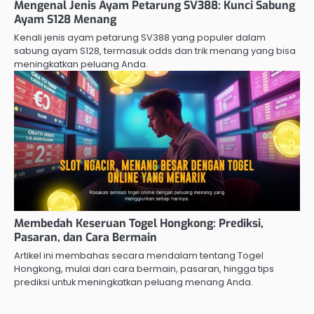
Mengenal Jenis Ayam Petarung SV388: Kunci Sabung
Ayam S128 Menang
Kenali jenis ayam petarung SV388 yang populer dalam
sabung ayam S128, termasuk odds dan trik menang yang bisa
meningkatkan peluang Anda.
Membedah Keseruan Togel Hongkong: Prediksi,
Pasaran, dan Cara Bermain
Artikel ini membahas secara mendalam tentang Togel
Hongkong, mulai dari cara bermain, pasaran, hingga tips
prediksi untuk meningkatkan peluang menang Anda.