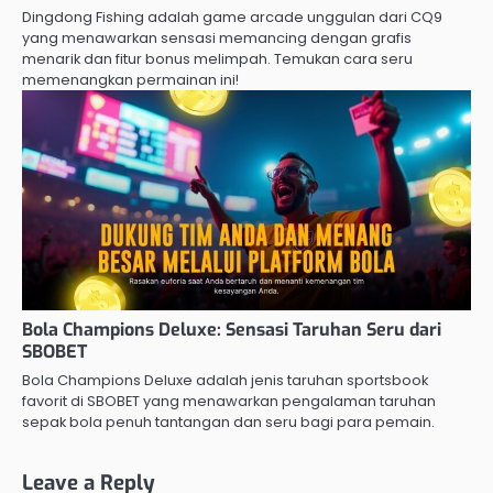
Dingdong Fishing adalah game arcade unggulan dari CQ9
yang menawarkan sensasi memancing dengan grafis
menarik dan fitur bonus melimpah. Temukan cara seru
memenangkan permainan ini!
Bola Champions Deluxe: Sensasi Taruhan Seru dari
SBOBET
Bola Champions Deluxe adalah jenis taruhan sportsbook
favorit di SBOBET yang menawarkan pengalaman taruhan
sepak bola penuh tantangan dan seru bagi para pemain.
Leave a Reply