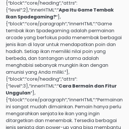
{“block”:”core/heading”,”attrs”:
{“level”:2},”innerHTML”:”
Apa Itu Game Tembak
Ikan Spadegaming?
“},
{“block”:”core/paragraph”,”innerHTML”:”Game
tembak ikan Spadegaming adalah permainan
arcade yang berfokus pada menembak berbagai
jenis ikan di layar untuk mendapatkan poin dan
hadiah. Setiap ikan memiliki nilai poin yang
berbeda, dan tantangan utama adalah
menghabisi sebanyak mungkin ikan dengan
amunisi yang Anda miliki.”},
{“block”:”core/heading”,”attrs”:
{“level”:3},”innerHTML”:”
Cara Bermain dan Fitur
Unggulan
“},
{“block”:”core/paragraph”,”innerHTML”:”Permainan
ini sangat mudah dimainkan. Pemain hanya perlu
mengarahkan senjata ke ikan yang ingin
ditargetkan dan menembak. Tersedia berbagai
jenis senjata dan power-up yang bisa membantu