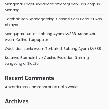
Mengenal Togel Singapore: Strategi dan Tips Ampuh
Menang
Tembak Ikan Spadegaming: Sensasi Seru Berburu Ikan
di Layar
Mengupas Tuntas Sabung Ayam SV388, Arena Adu
Ayam Online Terpopuler
Odds dan Jenis Ayam Terbaik di Sabung Ayam SV388
Serunya Bermain Live Casino Evolution Gaming
Langsung di Slot25
Recent Comments
on
A WordPress Commenter
Hello world!
Archives