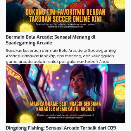
Bermain Bola Arcade: Sensasi Menang di
Spadegaming Arcade
Rasakan keseruan bermain Bola Arcade di Spadegaming
Arcade. Panduan lengkap, tips menang, dan keunggulan
game arcade bola ini untuk pengalaman terbaik Anda.
Dingdong Fishing: Sensasi Arcade Terbaik dari CQ9