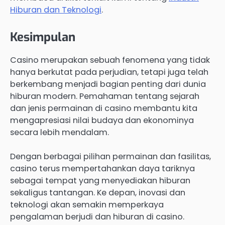
Hiburan dan Teknologi
.
Kesimpulan
Casino merupakan sebuah fenomena yang tidak
hanya berkutat pada perjudian, tetapi juga telah
berkembang menjadi bagian penting dari dunia
hiburan modern. Pemahaman tentang sejarah
dan jenis permainan di casino membantu kita
mengapresiasi nilai budaya dan ekonominya
secara lebih mendalam.
Dengan berbagai pilihan permainan dan fasilitas,
casino terus mempertahankan daya tariknya
sebagai tempat yang menyediakan hiburan
sekaligus tantangan. Ke depan, inovasi dan
teknologi akan semakin memperkaya
pengalaman berjudi dan hiburan di casino.