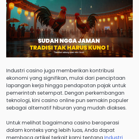
Industri casino juga memberikan kontribusi
ekonomi yang signifikan, mulai dari penciptaan
lapangan kerja hingga pendapatan pajak untuk
pemerintah setempat. Dengan perkembangan
teknologi, kini casino online pun semakin populer
sebagai alternatif hiburan yang mudah diakses.
Untuk melihat bagaimana casino beroperasi
dalam konteks yang lebih luas, Anda dapat
membaca artikel terkait kami tentang
Industri