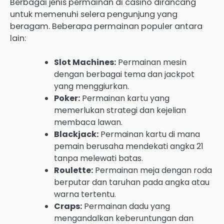
Berbagai jenis permainan di casino dirancang
untuk memenuhi selera pengunjung yang
beragam. Beberapa permainan populer antara
lain:
Slot Machines:
Permainan mesin
dengan berbagai tema dan jackpot
yang menggiurkan.
Poker:
Permainan kartu yang
memerlukan strategi dan kejelian
membaca lawan.
Blackjack:
Permainan kartu di mana
pemain berusaha mendekati angka 21
tanpa melewati batas.
Roulette:
Permainan meja dengan roda
berputar dan taruhan pada angka atau
warna tertentu.
Craps:
Permainan dadu yang
mengandalkan keberuntungan dan