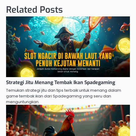
Related Posts
Strategi Jitu Menang Tembak Ikan Spadegaming
Temukan strategi jitu dan tips terbaik untuk menang dalam
game tembak ikan dari Spadegaming yang seru dan
menguntungkan.