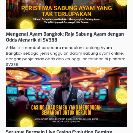
Mengenal Ayam Bangkok: Raja Sabung Ayam dengan
Odds Menarik di SV388
Artikel ini membahas secara mendalam tentang Ayam
Bangkok sebagai jenis unggulan dalam sabung ayam online,
dengan penjelasan odds dan keunggulan taruhan di platform
SV388.
Serunya Bermain Live Casino Evolution Gaming