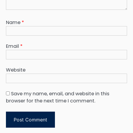
Name
*
Email
*
Website
Save my name, email, and website in this
browser for the next time I comment.