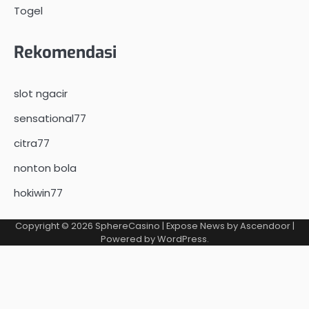
Togel
Rekomendasi
slot ngacir
sensational77
citra77
nonton bola
hokiwin77
Copyright © 2026
SphereCasino
| Expose News by
Ascendoor
|
Powered by
WordPress
.