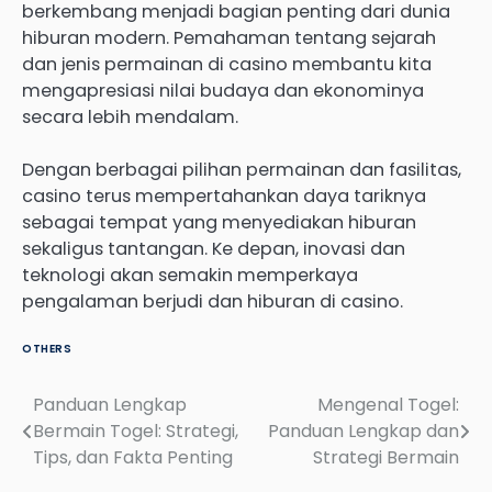
berkembang menjadi bagian penting dari dunia
hiburan modern. Pemahaman tentang sejarah
dan jenis permainan di casino membantu kita
mengapresiasi nilai budaya dan ekonominya
secara lebih mendalam.
Dengan berbagai pilihan permainan dan fasilitas,
casino terus mempertahankan daya tariknya
sebagai tempat yang menyediakan hiburan
sekaligus tantangan. Ke depan, inovasi dan
teknologi akan semakin memperkaya
pengalaman berjudi dan hiburan di casino.
OTHERS
Panduan Lengkap
Mengenal Togel:
Post
Bermain Togel: Strategi,
Panduan Lengkap dan
navigation
Tips, dan Fakta Penting
Strategi Bermain