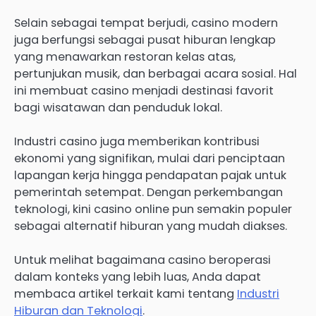
Selain sebagai tempat berjudi, casino modern
juga berfungsi sebagai pusat hiburan lengkap
yang menawarkan restoran kelas atas,
pertunjukan musik, dan berbagai acara sosial. Hal
ini membuat casino menjadi destinasi favorit
bagi wisatawan dan penduduk lokal.
Industri casino juga memberikan kontribusi
ekonomi yang signifikan, mulai dari penciptaan
lapangan kerja hingga pendapatan pajak untuk
pemerintah setempat. Dengan perkembangan
teknologi, kini casino online pun semakin populer
sebagai alternatif hiburan yang mudah diakses.
Untuk melihat bagaimana casino beroperasi
dalam konteks yang lebih luas, Anda dapat
membaca artikel terkait kami tentang
Industri
Hiburan dan Teknologi
.