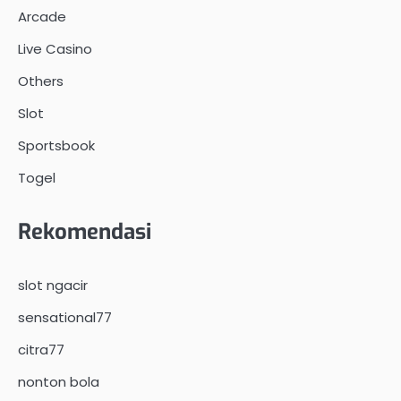
Arcade
Live Casino
Others
Slot
Sportsbook
Togel
Rekomendasi
slot ngacir
sensational77
citra77
nonton bola