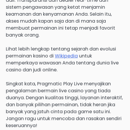
adil. Transparansi dari dealer real-time dan
sistem pengawasan yang ketat menjamin
keamanan dan kenyamanan Anda. Selain itu,
akses mudah kapan saja dan di mana saja
membuat permainan ini tetap menjadi favorit
banyak orang.
Lihat lebih lengkap tentang sejarah dan evolusi
permainan kasino di
Wikipedia
untuk
memperkaya wawasan Anda tentang dunia live
casino dan judi online.
Singkat kata, Pragmatic Play Live menyajikan
pengalaman bermain live casino yang tiada
duanya. Dengan kualitas tinggi, layanan interaktif,
dan banyak pilihan permainan, tidak heran jika
banyak yang jatuh cinta pada game satu ini.
Jangan ragu untuk mencoba dan rasakan sendiri
keseruannya!