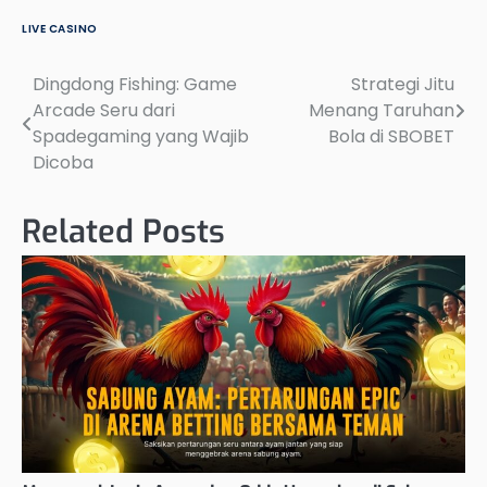
LIVE CASINO
Dingdong Fishing: Game
Strategi Jitu
Post
Arcade Seru dari
Menang Taruhan
navigation
Spadegaming yang Wajib
Bola di SBOBET
Dicoba
Related Posts