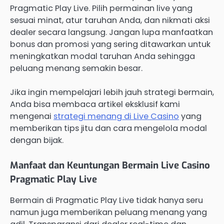
Pragmatic Play Live. Pilih permainan live yang
sesuai minat, atur taruhan Anda, dan nikmati aksi
dealer secara langsung. Jangan lupa manfaatkan
bonus dan promosi yang sering ditawarkan untuk
meningkatkan modal taruhan Anda sehingga
peluang menang semakin besar.
Jika ingin mempelajari lebih jauh strategi bermain,
Anda bisa membaca artikel eksklusif kami
mengenai
strategi menang di Live Casino
yang
memberikan tips jitu dan cara mengelola modal
dengan bijak.
Manfaat dan Keuntungan Bermain Live Casino
Pragmatic Play Live
Bermain di Pragmatic Play Live tidak hanya seru
namun juga memberikan peluang menang yang