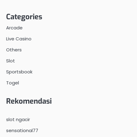
Categories
Arcade
Live Casino
Others
Slot
Sportsbook
Togel
Rekomendasi
slot ngacir
sensational77