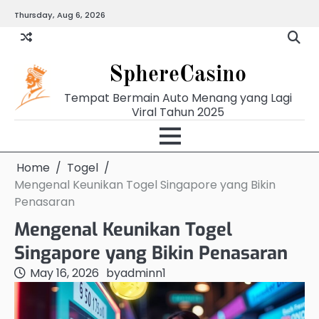
Skip
Thursday, Aug 6, 2026
to
content
SphereCasino
Tempat Bermain Auto Menang yang Lagi
Viral Tahun 2025
Home
Togel
Mengenal Keunikan Togel Singapore yang Bikin
Penasaran
Mengenal Keunikan Togel
Singapore yang Bikin Penasaran
May 16, 2026
by
adminn1