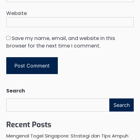
Website
Save my name, email, and website in this
browser for the next time I comment.
Search
Search
Recent Posts
Mengenal Togel Singapore: Strategi dan Tips Ampuh