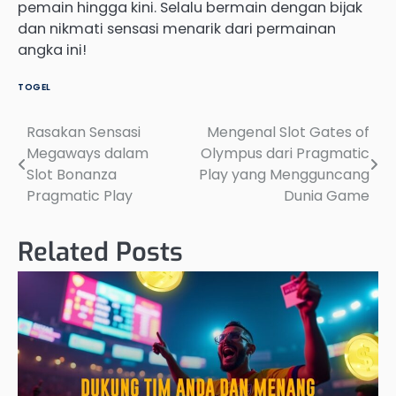
pemain hingga kini. Selalu bermain dengan bijak
dan nikmati sensasi menarik dari permainan
angka ini!
TOGEL
Rasakan Sensasi
Mengenal Slot Gates of
Post
Megaways dalam
Olympus dari Pragmatic
navigation
Slot Bonanza
Play yang Mengguncang
Pragmatic Play
Dunia Game
Related Posts