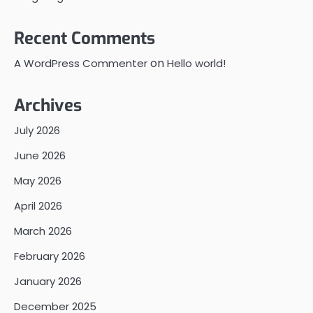
Recent Comments
on
A WordPress Commenter
Hello world!
Archives
July 2026
June 2026
May 2026
April 2026
March 2026
February 2026
January 2026
December 2025