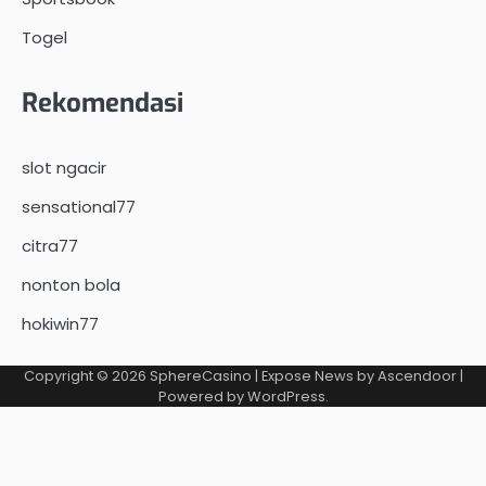
Togel
Rekomendasi
slot ngacir
sensational77
citra77
nonton bola
hokiwin77
Copyright © 2026
SphereCasino
| Expose News by
Ascendoor
|
Powered by
WordPress
.