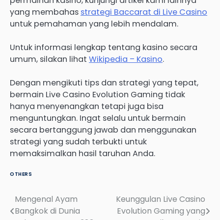
permainan kasino, kunjungi artikel kami lainnya
yang membahas
strategi Baccarat di Live Casino
untuk pemahaman yang lebih mendalam.
Untuk informasi lengkap tentang kasino secara
umum, silakan lihat
Wikipedia – Kasino
.
Dengan mengikuti tips dan strategi yang tepat,
bermain Live Casino Evolution Gaming tidak
hanya menyenangkan tetapi juga bisa
menguntungkan. Ingat selalu untuk bermain
secara bertanggung jawab dan menggunakan
strategi yang sudah terbukti untuk
memaksimalkan hasil taruhan Anda.
OTHERS
Mengenal Ayam
Keunggulan Live Casino
Post
Bangkok di Dunia
Evolution Gaming yang
navigation