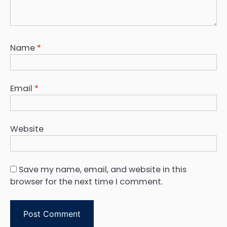
Name
*
Email
*
Website
Save my name, email, and website in this
browser for the next time I comment.