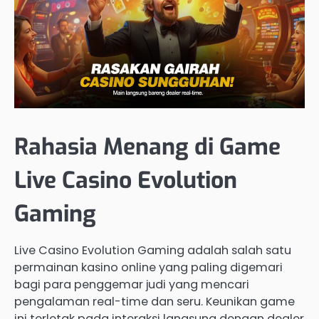
Rahasia Menang di Game
Live Casino Evolution
Gaming
Live Casino Evolution Gaming adalah salah satu
permainan kasino online yang paling digemari
bagi para penggemar judi yang mencari
pengalaman real-time dan seru. Keunikan game
ini terletak pada interaksi langsung dengan dealer