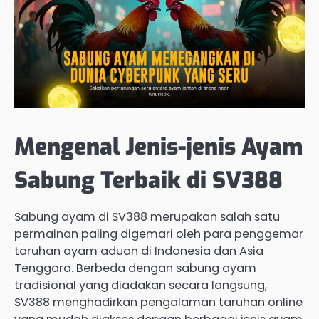
Mengenal Jenis-jenis Ayam
Sabung Terbaik di SV388
Sabung ayam di SV388 merupakan salah satu
permainan paling digemari oleh para penggemar
taruhan ayam aduan di Indonesia dan Asia
Tenggara. Berbeda dengan sabung ayam
tradisional yang diadakan secara langsung,
SV388 menghadirkan pengalaman taruhan online