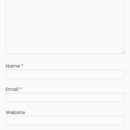
Name
*
Email
*
Website