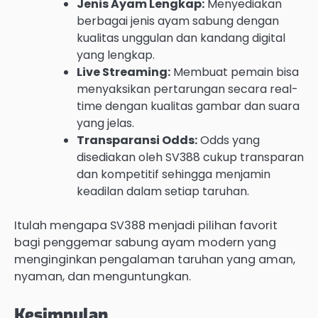
Jenis Ayam Lengkap:
Menyediakan
berbagai jenis ayam sabung dengan
kualitas unggulan dan kandang digital
yang lengkap.
Live Streaming:
Membuat pemain bisa
menyaksikan pertarungan secara real-
time dengan kualitas gambar dan suara
yang jelas.
Transparansi Odds:
Odds yang
disediakan oleh SV388 cukup transparan
dan kompetitif sehingga menjamin
keadilan dalam setiap taruhan.
Itulah mengapa SV388 menjadi pilihan favorit
bagi penggemar sabung ayam modern yang
menginginkan pengalaman taruhan yang aman,
nyaman, dan menguntungkan.
Kesimpulan