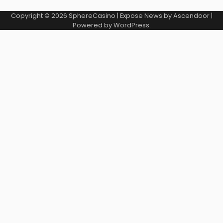
Copyright © 2026
SphereCasino
| Expose News by
Ascendoor
|
Powered by
WordPress
.