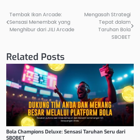
Tembak Ikan Arcade:
Mengasah Strategi
Post
Sensasi Menembak yang
Tepat dalam
navigation
Menghibur dari JILI Arcade
Taruhan Bola
SBOBET
Related Posts
Bola Champions Deluxe: Sensasi Taruhan Seru dari
SBOBET