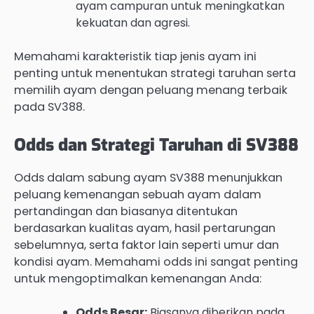
ayam campuran untuk meningkatkan
kekuatan dan agresi.
Memahami karakteristik tiap jenis ayam ini
penting untuk menentukan strategi taruhan serta
memilih ayam dengan peluang menang terbaik
pada SV388.
Odds dan Strategi Taruhan di SV388
Odds dalam sabung ayam SV388 menunjukkan
peluang kemenangan sebuah ayam dalam
pertandingan dan biasanya ditentukan
berdasarkan kualitas ayam, hasil pertarungan
sebelumnya, serta faktor lain seperti umur dan
kondisi ayam. Memahami odds ini sangat penting
untuk mengoptimalkan kemenangan Anda:
Odds Besar:
Biasanya diberikan pada