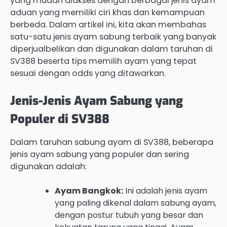
yang mudah diakses dengan berbagai jenis ayam
aduan yang memiliki ciri khas dan kemampuan
berbeda. Dalam artikel ini, kita akan membahas
satu-satu jenis ayam sabung terbaik yang banyak
diperjualbelikan dan digunakan dalam taruhan di
SV388 beserta tips memilih ayam yang tepat
sesuai dengan odds yang ditawarkan.
Jenis-Jenis Ayam Sabung yang
Populer di SV388
Dalam taruhan sabung ayam di SV388, beberapa
jenis ayam sabung yang populer dan sering
digunakan adalah:
Ayam Bangkok:
Ini adalah jenis ayam
yang paling dikenal dalam sabung ayam,
dengan postur tubuh yang besar dan