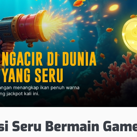
si Seru Bermain Gam