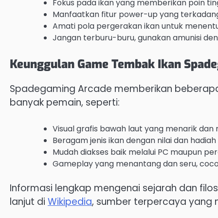
Fokus pada ikan yang memberikan poin tingg
Manfaatkan fitur power-up yang terkada
Amati pola pergerakan ikan untuk menent
Jangan terburu-buru, gunakan amunisi deng
Keunggulan Game Tembak Ikan Spade
Spadegaming Arcade memberikan beberapa k
banyak pemain, seperti:
Visual grafis bawah laut yang menarik dan re
Beragam jenis ikan dengan nilai dan hadia
Mudah diakses baik melalui PC maupun per
Gameplay yang menantang dan seru, coco
Informasi lengkap mengenai sejarah dan filo
lanjut di
Wikipedia
, sumber terpercaya yang 