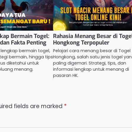
kap Bermain Togel:
Rahasia Menang Besar di Toge
, dan Fakta Penting
Hongkong Terpopuler
 lengkap bermain togel,
Pelajari cara menang besar di Togel
ategi bermain, hingga tips
Hongkong, salah satu jenis togel ya
us diketahui untuk
paling digemari. Strategi, tips, dan
eluang menang.
informasi lengkap untuk menang di
pasaran HK.
ired fields are marked
*