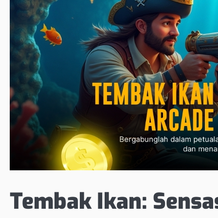
Tembak Ikan: Sensa