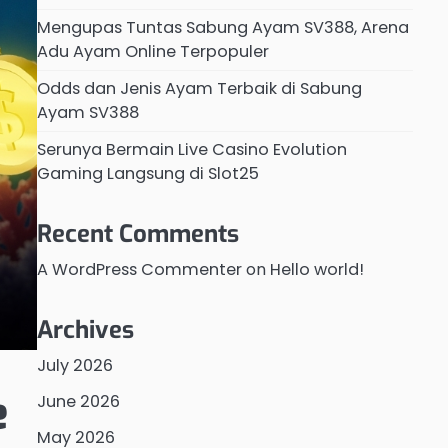
Mengupas Tuntas Sabung Ayam SV388, Arena
Adu Ayam Online Terpopuler
Odds dan Jenis Ayam Terbaik di Sabung
Ayam SV388
Serunya Bermain Live Casino Evolution
Gaming Langsung di Slot25
Recent Comments
A WordPress Commenter
on
Hello world!
Archives
July 2026
e
June 2026
May 2026