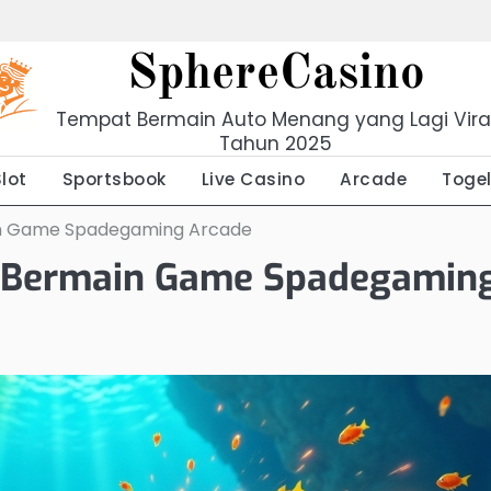
SphereCasino
Tempat Bermain Auto Menang yang Lagi Vira
Tahun 2025
lot
Sportsbook
Live Casino
Arcade
Toge
in Game Spadegaming Arcade
u Bermain Game Spadegamin