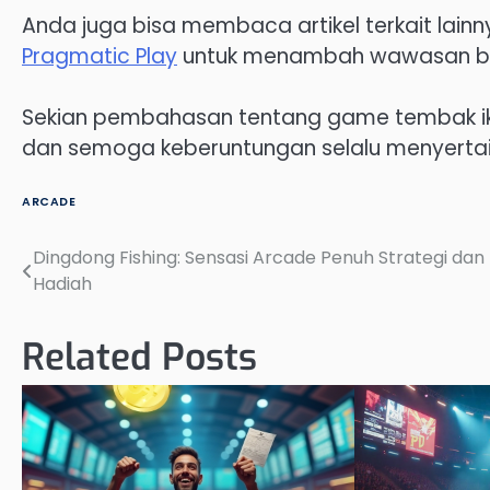
Anda juga bisa membaca artikel terkait lain
Pragmatic Play
untuk menambah wawasan ber
Sekian pembahasan tentang game tembak i
dan semoga keberuntungan selalu menyerta
ARCADE
Dingdong Fishing: Sensasi Arcade Penuh Strategi dan
Post
Hadiah
navigation
Related Posts