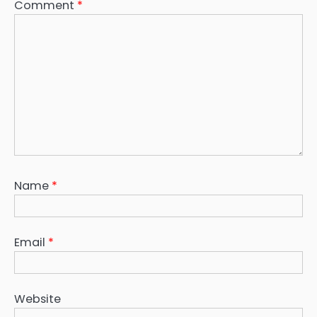
Comment
*
Name
*
Email
*
Website