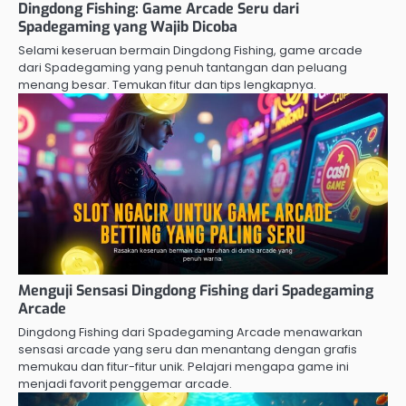
Dingdong Fishing: Game Arcade Seru dari
Spadegaming yang Wajib Dicoba
Selami keseruan bermain Dingdong Fishing, game arcade
dari Spadegaming yang penuh tantangan dan peluang
menang besar. Temukan fitur dan tips lengkapnya.
Menguji Sensasi Dingdong Fishing dari Spadegaming
Arcade
Dingdong Fishing dari Spadegaming Arcade menawarkan
sensasi arcade yang seru dan menantang dengan grafis
memukau dan fitur-fitur unik. Pelajari mengapa game ini
menjadi favorit penggemar arcade.