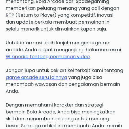
menantang, Bola Arcade dari Spadegaming
memberikan peluang menang yang adil dengan
RTP (Return to Player) yang kompetitif. Inovasi
dan update berkala membuat permainan ini
selalu menarik untuk dimainkan kapan saja.
Untuk informasi lebih lanjut mengenai game
arcade, Anda dapat mengunjungi halaman resmi
Wikipedia tentang permainan video
.
Jangan lupa untuk cek artikel terkait kami tentang
game arcade seru lainnya
yang juga bisa
menambah wawasan dan pengalaman bermain
Anda.
Dengan memahami karakter dan strategi
bermain Bola Arcade, Anda bisa meningkatkan
skill dan menambah peluang untuk menang
besar. Semoga artikel ini membantu Anda meraih