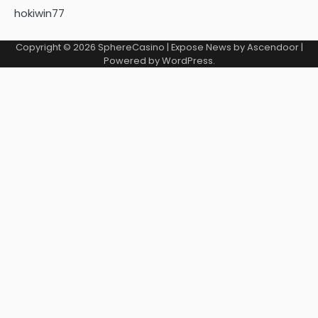
hokiwin77
Copyright © 2026
SphereCasino
| Expose News by
Ascendoor
|
Powered by
WordPress
.