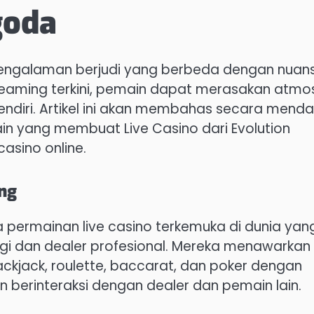
goda
pengalaman berjudi yang berbeda dengan nuan
streaming terkini, pemain dapat merasakan atmo
endiri. Artikel ini akan membahas secara mend
ain yang membuat Live Casino dari Evolution
asino online.
ng
 permainan live casino terkemuka di dunia yan
ggi dan dealer profesional. Mereka menawarkan
ckjack, roulette, baccarat, dan poker dengan
 berinteraksi dengan dealer dan pemain lain.