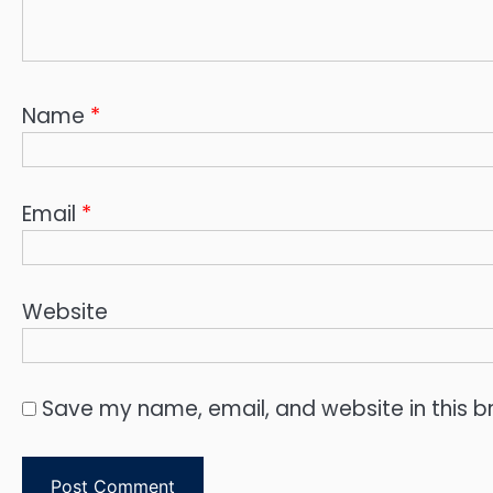
Name
*
Email
*
Website
Save my name, email, and website in this b