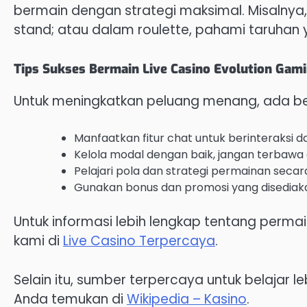
bermain dengan strategi maksimal. Misalnya, 
stand; atau dalam roulette, pahami taruhan
Tips Sukses Bermain Live Casino Evolution Gam
Untuk meningkatkan peluang menang, ada be
Manfaatkan fitur chat untuk berinteraksi d
Kelola modal dengan baik, jangan terbawa
Pelajari pola dan strategi permainan secara
Gunakan bonus dan promosi yang disediak
Untuk informasi lebih lengkap tentang permai
kami di
Live Casino Terpercaya
.
Selain itu, sumber terpercaya untuk belajar
Anda temukan di
Wikipedia – Kasino
.