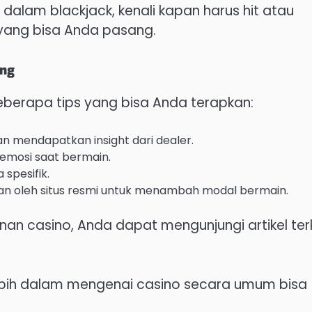
dalam blackjack, kenali kapan harus hit atau
 yang bisa Anda pasang.
ing
berapa tips yang bisa Anda terapkan:
an mendapatkan insight dari dealer.
 emosi saat bermain.
 spesifik.
an oleh situs resmi untuk menambah modal bermain.
nan casino, Anda dapat mengunjungi artikel ter
 lebih dalam mengenai casino secara umum bisa