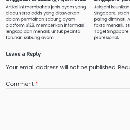
Artikel ini membahas jenis ayam yang
Jelajahi keunika
diadu serta odds yang ditawarkan
Singapore, salah
dalam permainan sabung ayam
paling diminati. 
platform S128, memberikan informasi
fakta menarik, st
lengkap dan menarik untuk pecinta
Togel Singapore
taruhan sabung ayam.
profesional.
Leave a Reply
Your email address will not be published.
Requ
Comment
*