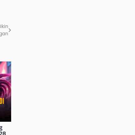
ikin
gan
g
128