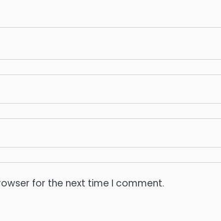
rowser for the next time I comment.