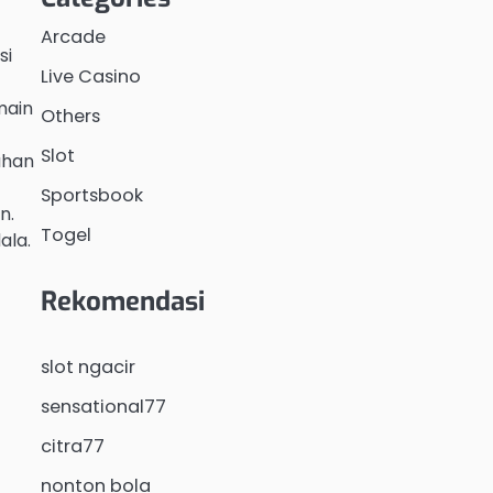
Arcade
si
Live Casino
main
Others
Slot
ruhan
Sportsbook
n.
Togel
ala.
Rekomendasi
t
slot ngacir
sensational77
citra77
nonton bola