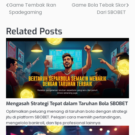
Game Tembak Ikan
Game Bola Tebak Skor
navigation
Spadegaming
Dari SBOBET
Related Posts
Mengasah Strategi Tepat dalam Taruhan Bola SBOBET
Optimalkan peluang menang di taruhan bola dengan strategi
jitu di platform SBOBET. Pelajari cara memilih pertandingan,
mengelola bankroll, dan tips profesional lainnya.