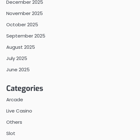
December 2025
November 2025
October 2025
September 2025
August 2025
July 2025
June 2025
Categories
Arcade
Live Casino
Others
Slot