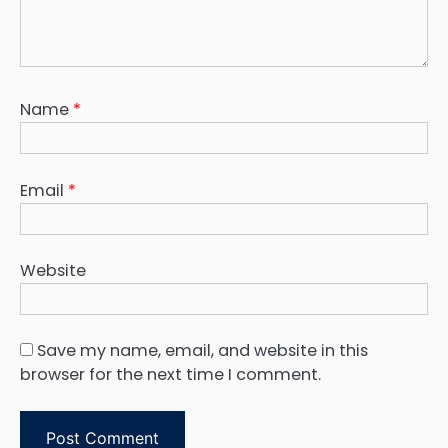
Name
*
Email
*
Website
Save my name, email, and website in this
browser for the next time I comment.