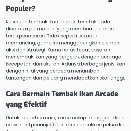
Populer?
Keseruan tembak ikan arcade terletak pada
dinamika permainan yang membuat pemain
terus penasaran. Tidak seperti sekadar
memancing, game ini menggabungkan elemen
aksi dan strategi. Kamu harus tepat sasaran
menembak ikan yang bergerak dengan berbagai
kecepatan dan ukuran. Adanya berbagai jenis ikan
dengan nilai yang berbeda menambah
tantangan dan peluang mendapatkan skor tinggi.
Cara Bermain Tembak Ikan Arcade
yang Efektif
Untuk mulai bermain, kamu cukup menggerakkan
crosshair (penunjuk) dan menembakkan peluru ke