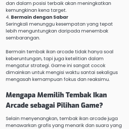
dan dalam posisi terbaik akan meningkatkan
kemungkinan kena target.
4.
Bermain dengan Sabar
Seringkali menunggu kesempatan yang tepat
lebih menguntungkan daripada menembak
sembarangan.
Bermain tembak ikan arcade tidak hanya soal
keberuntungan, tapi juga ketelitian dalam
mengatur strategi. Game ini sangat cocok
dimainkan untuk mengisi waktu santai sekaligus
mengasah kemampuan fokus dan reaksimu.
Mengapa Memilih Tembak Ikan
Arcade sebagai Pilihan Game?
Selain menyenangkan, tembak ikan arcade juga
menawarkan grafis yang menarik dan suara yang